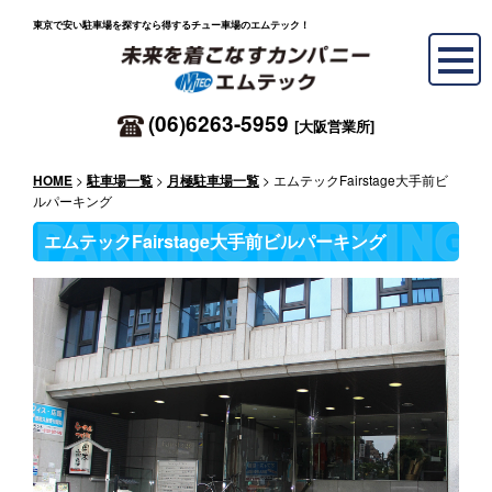
東京で安い駐車場を探すなら得するチュー車場のエムテック！
(06)6263-5959
[大阪営業所]
>
>
> エムテックFairstage大手前ビ
HOME
駐車場一覧
月極駐車場一覧
ルパーキング
エムテックFairstage大手前ビルパーキング