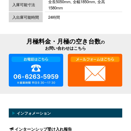
全長5050mm, 全幅1850mm, 全高
入庫可能寸法
1580mm
入出庫可能時間
24時間
月極料金・月極の空き台数
の
お問い合わせはこちら
▶
インフォメーション
インターンシップ受け入れ報告