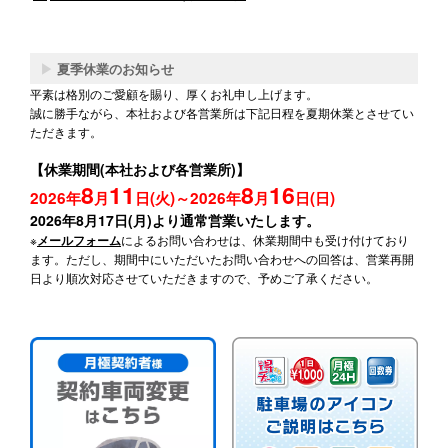
▶
夏季休業のお知らせ
平素は格別のご愛顧を賜り、厚くお礼申し上げます。
誠に勝手ながら、本社および各営業所は下記日程を夏期休業とさせてい
ただきます。
【休業期間(本社および各営業所)】
8
11
8
16
2026年
月
日(火)～2026年
月
日(日)
2026年8月17日(月)より通常営業いたします。
※
によるお問い合わせは、休業期間中も受け付けており
メールフォーム
ます。ただし、期間中にいただいたお問い合わせへの回答は、営業再開
日より順次対応させていただきますので、予めご了承ください。