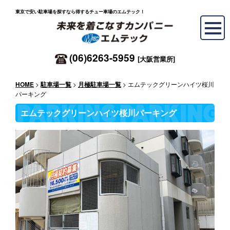
東京で安い駐車場を探すなら得するチュー車場のエムテック！
(06)6263-5959
[大阪営業所]
>
>
> エムテックグリーンハイツ桜川
HOME
駐車場一覧
月極駐車場一覧
パーキング
エムテックグリーンハイツ桜川パーキング